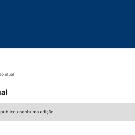
ão atual
al
o publicou nenhuma edição.