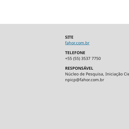
SITE
fahor.com.br
TELEFONE
+55 (55) 3537 7750
RESPONSÁVEL
Núcleo de Pesquisa, Iniciação Cie
npicp@fahor.com.br