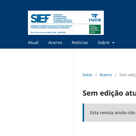
Atual
Acervo
Notícias
Sobre
Início
/
Acervo
/
Sem ediç
Sem edição atu
Esta revista ainda nã