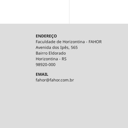
ENDEREÇO
Faculdade de Horizontina - FAHOR
Avenida dos Ipês, 565
Bairro Eldorado
Horizontina - RS
98920-000
EMAIL
fahor@fahor.com.br